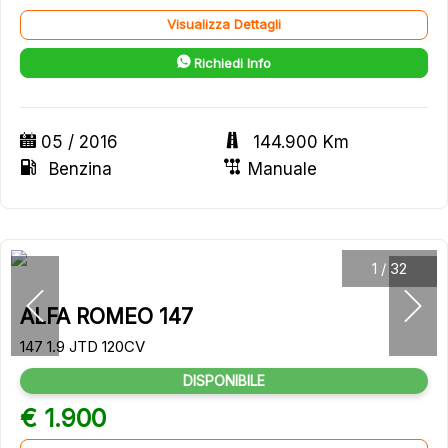
Visualizza Dettagli
Richiedi Info
05 / 2016
144.900 Km
Benzina
Manuale
1
/
32
ALFA ROMEO 147
147 1.9 JTD 120CV
DISPONIBILE
€ 1.900