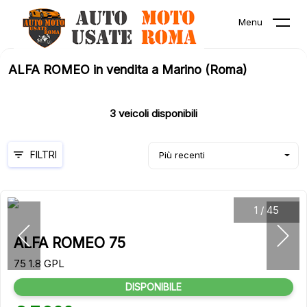
Menu
ALFA ROMEO in vendita a Marino (Roma)
3
veicoli disponibili
FILTRI
Più recenti
1
/
45
ALFA ROMEO 75
75 1.8 GPL
DISPONIBILE