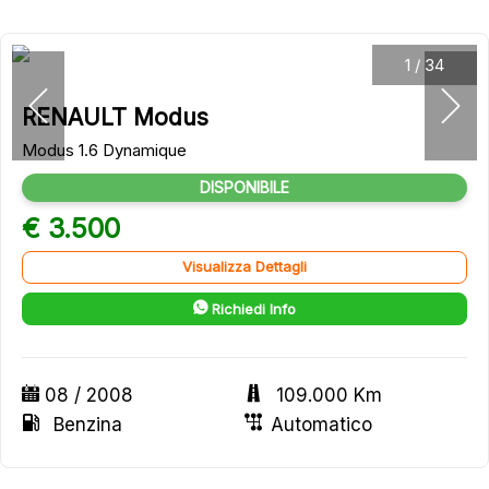
1
/
34
RENAULT Modus
Modus 1.6 Dynamique
DISPONIBILE
€ 3.500
Visualizza Dettagli
Richiedi Info
08 / 2008
109.000 Km
Benzina
Automatico