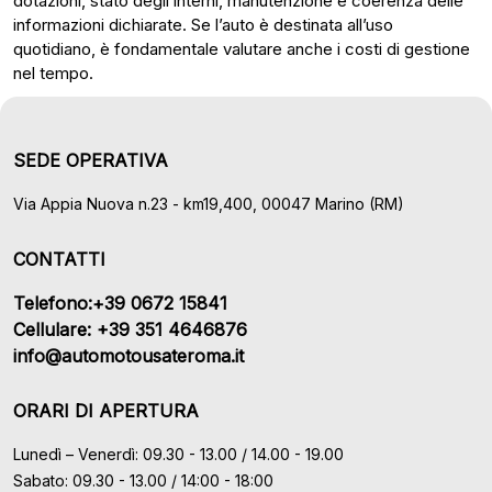
dotazioni, stato degli interni, manutenzione e coerenza delle
informazioni dichiarate. Se l’auto è destinata all’uso
quotidiano, è fondamentale valutare anche i costi di gestione
nel tempo.
SEDE OPERATIVA
Via Appia Nuova n.23 - km19,400, 00047 Marino (RM)
CONTATTI
Telefono:+39 0672 15841
Cellulare: +39 351 4646876
info@automotousateroma.it
ORARI DI APERTURA
Lunedì – Venerdì: 09.30 - 13.00 / 14.00 - 19.00
Sabato: 09.30 - 13.00 / 14:00 - 18:00