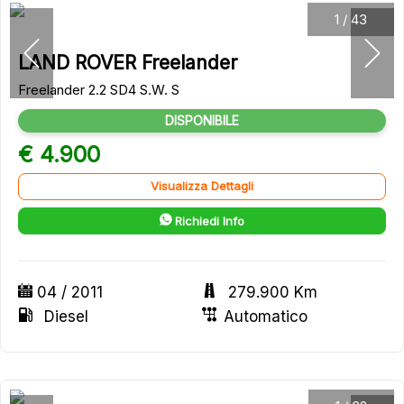
1
/
43
LAND ROVER Freelander
Freelander 2.2 SD4 S.W. S
DISPONIBILE
€ 4.900
Visualizza Dettagli
Richiedi Info
04 / 2011
279.900 Km
Diesel
Automatico