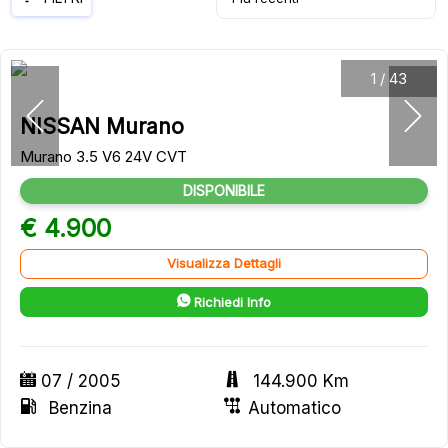
1
/
43
NISSAN Murano
Murano 3.5 V6 24V CVT
DISPONIBILE
€ 4.900
Visualizza Dettagli
Richiedi Info
07 / 2005
144.900 Km
Benzina
Automatico