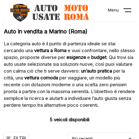
Menu
Auto in vendita a Marino (Roma)
La categoria auto è il punto di partenza ideale se stai
cercando una
vettura a Roma
e vuoi confrontare, nello stesso
spazio, proposte diverse per
esigenze
e
budget
. Qui trovi sia
auto usate selezionate sia soluzioni nuove, così puoi valutare
con calma ciò che ti serve davvero:
un’auto pratica
per la
città, una
vettura comoda
per viaggiare, un modello più
recente con dotazioni moderne o una scelta zero pensieri
pronta a partire con la massima serenità. L’obiettivo è rendere
semplice la ricerca e aiutarti a individuare l’auto giusta senza
perdere tempo tra alternative poco coerenti.
5
veicoli disponibili
FILTRI
Più recenti