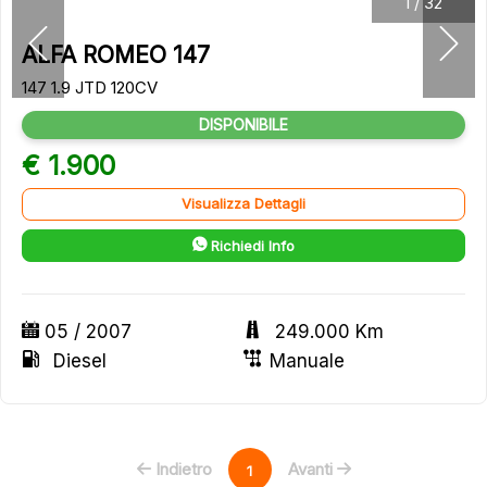
1
/
32
ALFA ROMEO 147
147 1.9 JTD 120CV
DISPONIBILE
€ 1.900
Visualizza Dettagli
Richiedi Info
05 / 2007
249.000 Km
Diesel
Manuale
Indietro
Avanti
1