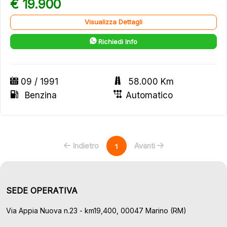
€ 19.900
Visualizza Dettagli
Richiedi Info
09 / 1991
58.000 Km
Benzina
Automatico
Indietro
Avanti
1
SEDE OPERATIVA
Via Appia Nuova n.23 - km19,400, 00047 Marino (RM)