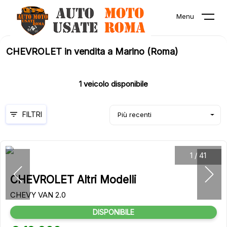
Menu
CHEVROLET in vendita a Marino (Roma)
1
veicolo disponibile
FILTRI
Più recenti
1
/
41
CHEVROLET Altri Modelli
CHEVY VAN 2.0
DISPONIBILE