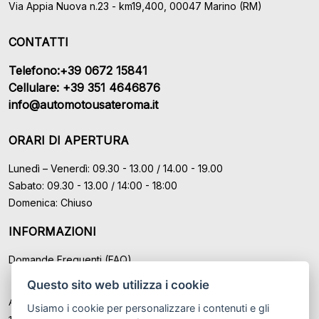
Via Appia Nuova n.23 - km19,400, 00047 Marino (RM)
CONTATTI
Telefono:+39 0672 15841
Cellulare: +39 351 4646876
info@automotousateroma.it
ORARI DI APERTURA
Lunedì – Venerdì: 09.30 - 13.00 / 14.00 - 19.00
Sabato: 09.30 - 13.00 / 14:00 - 18:00
Domenica: Chiuso
INFORMAZIONI
Domande Frequenti (FAQ)
Questo sito web utilizza i cookie
Auto Moto Usate Roma Srl sede di Marino - Roma, P.IVA: IT
Usiamo i cookie per personalizzare i contenuti e gli