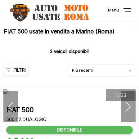
Menu
FIAT 500 usate in vendita a Marino (Roma)
2
veicoli disponibili
FILTRI
Più recenti
1
/
33
FIAT 500
500 1.2 DUALOGIC
DISPONIBILE