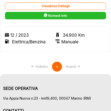
Visualizza Dettagli
Richiedi Info
12 / 2023
34.900 Km
Elettrica/Benzina
Manuale
Indietro
Avanti
1
SEDE OPERATIVA
Via Appia Nuova n.23 - km19,400, 00047 Marino (RM)
CONTATTI