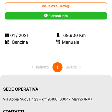
Visualizza Dettagli
Richiedi Info
01 / 2021
69.900 Km
Benzina
Manuale
Indietro
Avanti
1
SEDE OPERATIVA
Via Appia Nuova n.23 - km19,400, 00047 Marino (RM)
CONTATTI