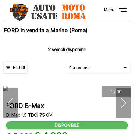
Menu
FORD in vendita a Marino (Roma)
2
veicoli disponibili
FILTRI
Più recenti
1
/
39
FORD B-Max
B-Max 1.5 TDCi 75 CV
DISPONIBILE