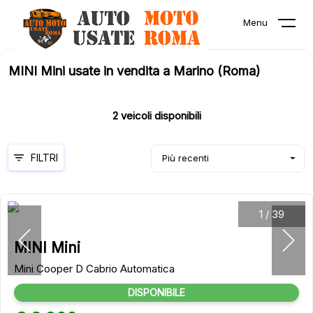
Menu
MINI Mini usate in vendita a Marino (Roma)
2
veicoli disponibili
FILTRI
Più recenti
1
/
39
MINI Mini
Mini Cooper D Cabrio Automatica
DISPONIBILE