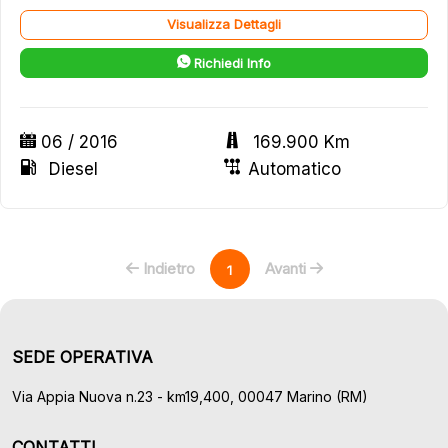
Visualizza Dettagli
Richiedi Info
06 / 2016
169.900 Km
Diesel
Automatico
Indietro
Avanti
1
SEDE OPERATIVA
Via Appia Nuova n.23 - km19,400, 00047 Marino (RM)
CONTATTI