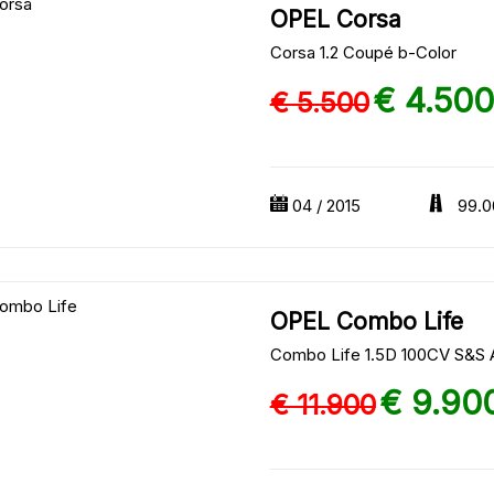
OPEL Corsa
Corsa 1.2 Coupé b-Color
€ 4.500
€ 5.500
04 / 2015
99.0
OPEL Combo Life
Combo Life 1.5D 100CV S&S 
€ 9.90
€ 11.900