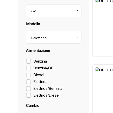
34
OPEL
Modello
Seleziona
Alimentazione
Benzina
Benzina/GPL
Diesel
41
Elettrica
Elettrica/Benzina
Elettrica/Diesel
Cambio