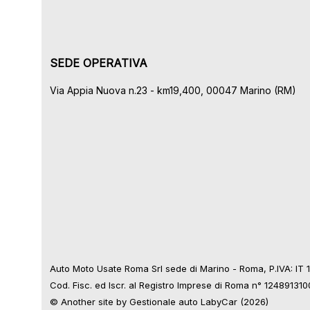
SEDE OPERATIVA
Via Appia Nuova n.23 - km19,400, 00047 Marino (RM)
Auto Moto Usate Roma Srl sede di Marino - Roma, P.IVA: IT
Cod. Fisc. ed Iscr. al Registro Imprese di Roma n° 12489131
© Another site by
Gestionale auto
LabyCar (2026)