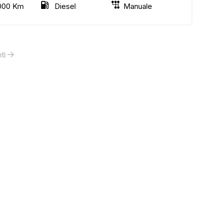
000 Km
Diesel
Manuale
ti