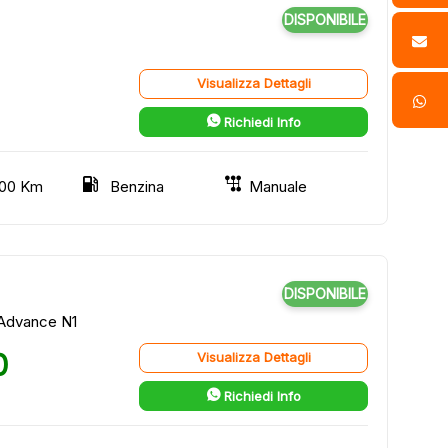
DISPONIBILE
Visualizza Dettagli
Richiedi Info
00 Km
Benzina
Manuale
DISPONIBILE
Advance N1
0
Visualizza Dettagli
Richiedi Info