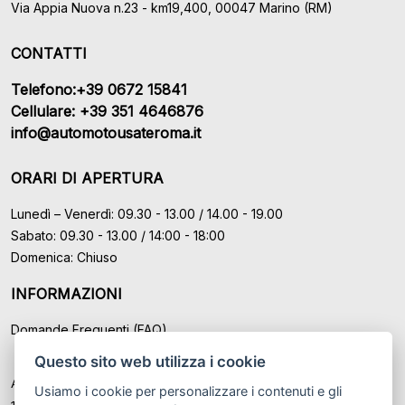
Via Appia Nuova n.23 - km19,400, 00047 Marino (RM)
CONTATTI
Telefono:+39 0672 15841
Cellulare: +39 351 4646876
info@automotousateroma.it
ORARI DI APERTURA
Lunedì – Venerdì: 09.30 - 13.00 / 14.00 - 19.00
Sabato: 09.30 - 13.00 / 14:00 - 18:00
Domenica: Chiuso
INFORMAZIONI
Domande Frequenti (FAQ)
Questo sito web utilizza i cookie
Auto Moto Usate Roma Srl sede di Marino - Roma, P.IVA: IT
Usiamo i cookie per personalizzare i contenuti e gli