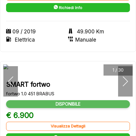
Richiedi Info
09 / 2019
49.900 Km
Elettrica
Manuale
1
/
30
SMART fortwo
fortwo 1.0 451 BRABUS
DISPONIBILE
€ 6.900
Visualizza Dettagli