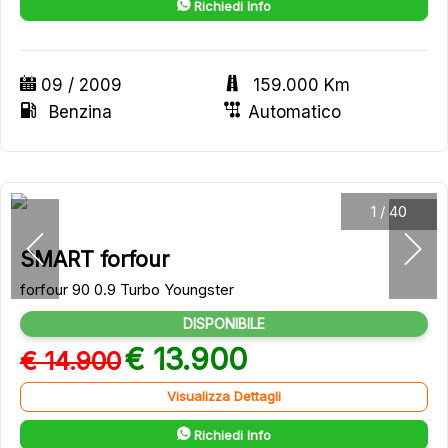
Richiedi Info
09 / 2009
159.000 Km
Benzina
Automatico
1
/
40
SMART forfour
forfour 90 0.9 Turbo Youngster
DISPONIBILE
€ 13.900
€ 14.900
Visualizza Dettagli
Richiedi Info