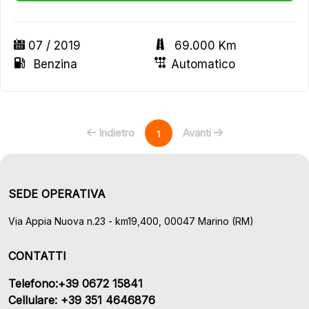
07 / 2019
69.000 Km
Benzina
Automatico
Indietro
Avanti
1
SEDE OPERATIVA
Via Appia Nuova n.23 - km19,400, 00047 Marino (RM)
CONTATTI
Telefono:+39 0672 15841
Cellulare: +39 351 4646876