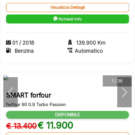
Visualizza Dettagli
Richiedi Info
01 / 2018
139.900 Km
Benzina
Automatico
1
/
36
SMART forfour
forfour 90 0.9 Turbo Passion
DISPONIBILE
€ 11.900
€ 13.400