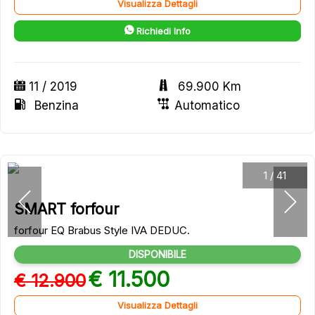
Visualizza Dettagli
Richiedi Info
11 / 2019
69.900 Km
Benzina
Automatico
1
/
41
SMART forfour
forfour EQ Brabus Style IVA DEDUC.
DISPONIBILE
€ 11.500
€ 12.900
Visualizza Dettagli