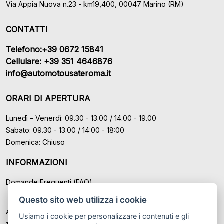
Via Appia Nuova n.23 - km19,400, 00047 Marino (RM)
CONTATTI
Telefono:+39 0672 15841
Cellulare: +39 351 4646876
info@automotousateroma.it
ORARI DI APERTURA
Lunedì – Venerdì: 09.30 - 13.00 / 14.00 - 19.00
Sabato: 09.30 - 13.00 / 14:00 - 18:00
Domenica: Chiuso
INFORMAZIONI
Domande Frequenti (FAQ)
Questo sito web utilizza i cookie
Auto Moto Usate Roma Srl sede di Marino - Roma, P.IVA: IT
Usiamo i cookie per personalizzare i contenuti e gli