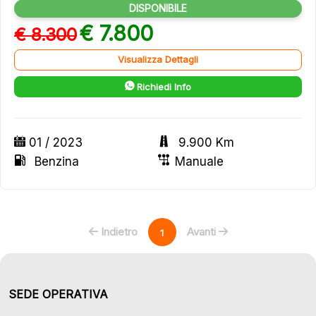
DISPONIBILE
€ 7.800
€ 8.300
Visualizza Dettagli
Richiedi Info
01 / 2023
9.900 Km
Benzina
Manuale
Indietro
Avanti
1
SEDE OPERATIVA