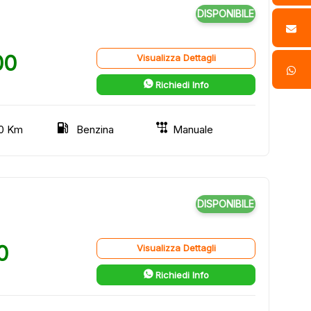
DISPONIBILE
00
Visualizza Dettagli
Richiedi Info
0 Km
Benzina
Manuale
DISPONIBILE
0
Visualizza Dettagli
Richiedi Info