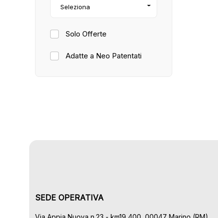
Seleziona
Solo Offerte
Adatte a Neo Patentati
SEDE OPERATIVA
Via Appia Nuova n.23 - km19,400, 00047 Marino (RM)