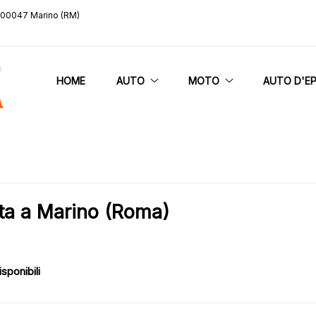
, 00047 Marino (RM)
HOME
AUTO
MOTO
AUTO D'E
ta a Marino (Roma)
isponibili