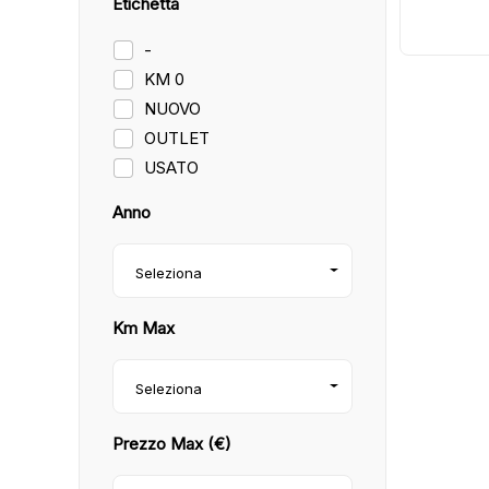
Etichetta
-
KM 0
NUOVO
OUTLET
USATO
Anno
Seleziona
Km Max
Seleziona
Prezzo Max (€)