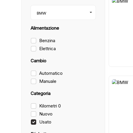
29
BMW
Alimentazione
Benzina
Elettrica
Cambio
Automatico
Manuale
33
Categoria
Kilometri 0
Nuovo
Usato