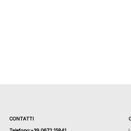
CONTATTI
Telefono:+39 0672 15841
L