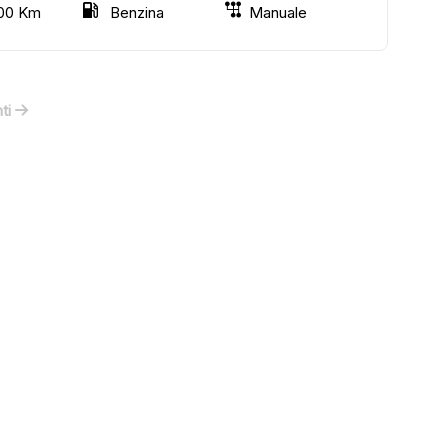
00 Km
Benzina
Manuale
ti