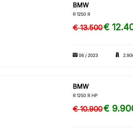
BMW
R 1250 R
€ 12.4
€ 13.500
06 / 2023
2.90
BMW
R 1250 R HP
€ 9.90
€ 10.900