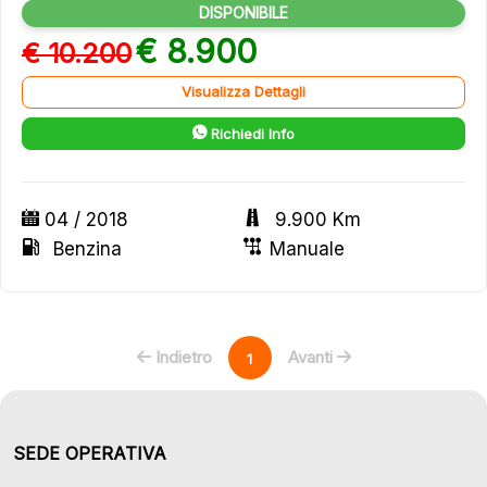
DISPONIBILE
€ 8.900
€ 10.200
Visualizza Dettagli
Richiedi Info
04 / 2018
9.900 Km
Benzina
Manuale
Indietro
Avanti
1
SEDE OPERATIVA