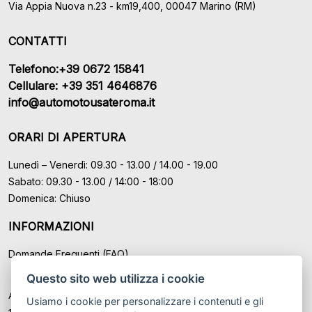
Via Appia Nuova n.23 - km19,400, 00047 Marino (RM)
CONTATTI
Telefono:+39 0672 15841
Cellulare: +39 351 4646876
info@automotousateroma.it
ORARI DI APERTURA
Lunedì – Venerdì: 09.30 - 13.00 / 14.00 - 19.00
Sabato: 09.30 - 13.00 / 14:00 - 18:00
Domenica: Chiuso
INFORMAZIONI
Domande Frequenti (FAQ)
Questo sito web utilizza i cookie
Auto Moto Usate Roma Srl sede di Marino - Roma, P.IVA: IT
Usiamo i cookie per personalizzare i contenuti e gli