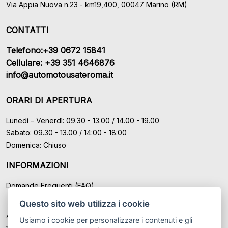
Via Appia Nuova n.23 - km19,400, 00047 Marino (RM)
CONTATTI
Telefono:+39 0672 15841
Cellulare: +39 351 4646876
info@automotousateroma.it
ORARI DI APERTURA
Lunedì – Venerdì: 09.30 - 13.00 / 14.00 - 19.00
Sabato: 09.30 - 13.00 / 14:00 - 18:00
Domenica: Chiuso
INFORMAZIONI
Domande Frequenti (FAQ)
Questo sito web utilizza i cookie
Auto Moto Usate Roma Srl sede di Marino - Roma, P.IVA: IT
Usiamo i cookie per personalizzare i contenuti e gli