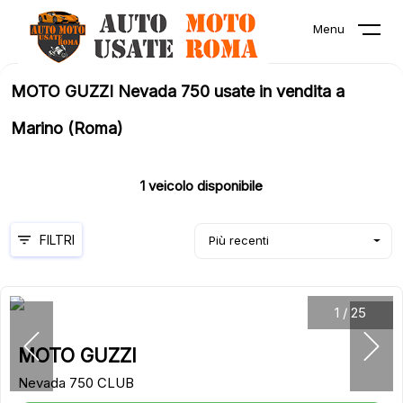
Menu
MOTO GUZZI Nevada 750 usate in vendita a
Marino (Roma)
1
veicolo disponibile
FILTRI
Più recenti
1
/
25
MOTO GUZZI
Nevada 750 CLUB