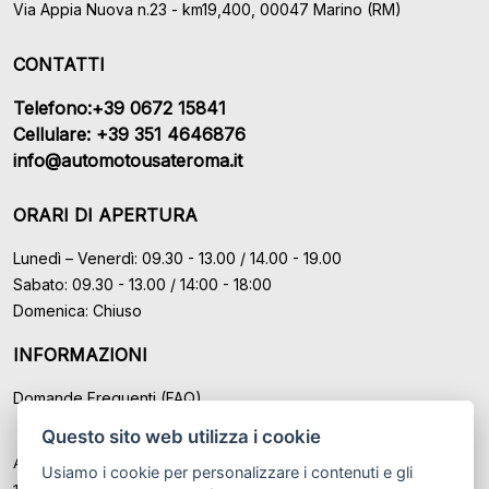
Via Appia Nuova n.23 - km19,400, 00047 Marino (RM)
CONTATTI
Telefono:+39 0672 15841
Cellulare: +39 351 4646876
info@automotousateroma.it
ORARI DI APERTURA
Lunedì – Venerdì: 09.30 - 13.00 / 14.00 - 19.00
Sabato: 09.30 - 13.00 / 14:00 - 18:00
Domenica: Chiuso
INFORMAZIONI
Domande Frequenti (FAQ)
Questo sito web utilizza i cookie
Auto Moto Usate Roma Srl sede di Marino - Roma, P.IVA: IT
Usiamo i cookie per personalizzare i contenuti e gli