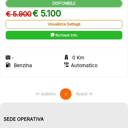
DISPONIBILE
€ 5.100
€ 5.900
Visualizza Dettagli
Richiedi Info
-
0 Km
Benzina
Automatico
Indietro
Avanti
1
SEDE OPERATIVA