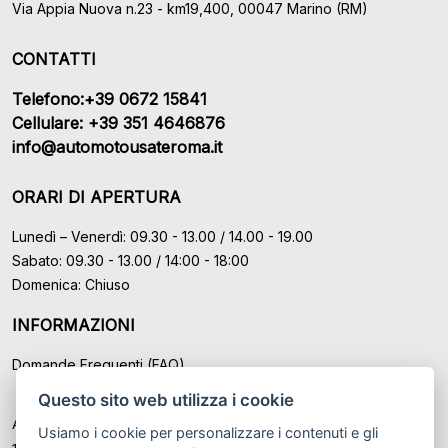
Via Appia Nuova n.23 - km19,400, 00047 Marino (RM)
CONTATTI
Telefono:+39 0672 15841
Cellulare: +39 351 4646876
info@automotousateroma.it
ORARI DI APERTURA
Lunedì – Venerdì: 09.30 - 13.00 / 14.00 - 19.00
Sabato: 09.30 - 13.00 / 14:00 - 18:00
Domenica: Chiuso
INFORMAZIONI
Domande Frequenti (FAQ)
Questo sito web utilizza i cookie
Auto Moto Usate Roma Srl sede di Marino - Roma, P.IVA: IT
Usiamo i cookie per personalizzare i contenuti e gli