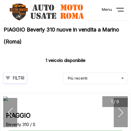
Menu
PIAGGIO Beverly 310 nuove in vendita a Marino
(Roma)
1
veicolo disponibile
FILTRI
Più recenti
1
/
9
PIAGGIO
Beverly 310 / S