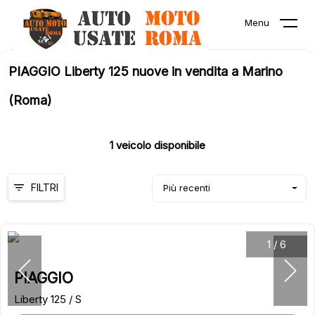
Menu
PIAGGIO Liberty 125 nuove in vendita a Marino
(Roma)
1
veicolo disponibile
FILTRI
Più recenti
1
/
6
PIAGGIO
Liberty 125 / S