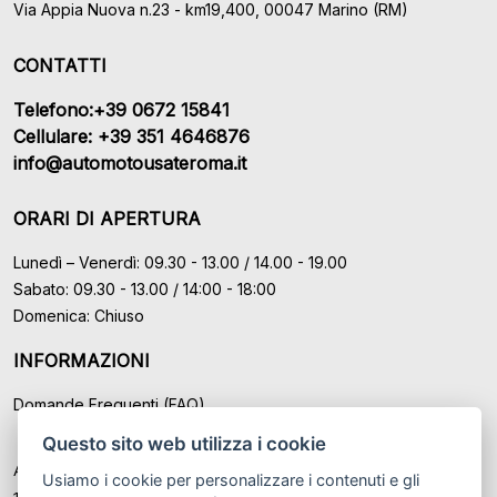
Via Appia Nuova n.23 - km19,400, 00047 Marino (RM)
CONTATTI
Telefono:+39 0672 15841
Cellulare: +39 351 4646876
info@automotousateroma.it
ORARI DI APERTURA
Lunedì – Venerdì: 09.30 - 13.00 / 14.00 - 19.00
Sabato: 09.30 - 13.00 / 14:00 - 18:00
Domenica: Chiuso
INFORMAZIONI
Domande Frequenti (FAQ)
Questo sito web utilizza i cookie
Auto Moto Usate Roma Srl sede di Marino - Roma, P.IVA: IT
Usiamo i cookie per personalizzare i contenuti e gli