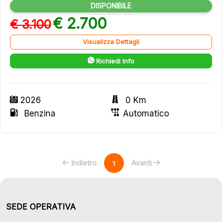
DISPONIBILE
€ 2.700
€ 3.100
Visualizza Dettagli
Richiedi Info
2026
0 Km
Benzina
Automatico
Indietro
Avanti
1
SEDE OPERATIVA