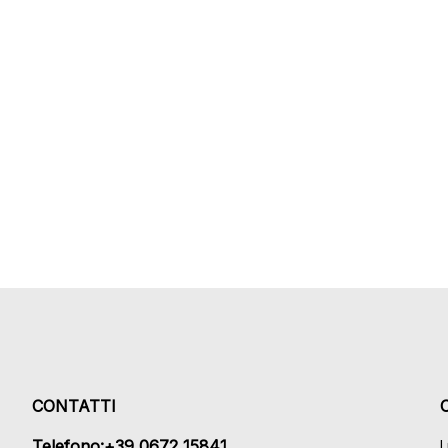
CONTATTI
Telefono:+39 0672 15841
L