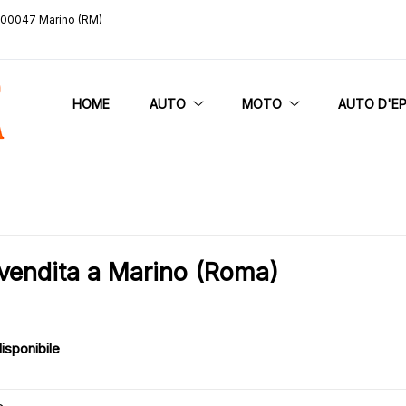
, 00047 Marino (RM)
HOME
AUTO
MOTO
AUTO D'E
vendita a Marino (Roma)
isponibile