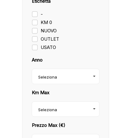
Etichetta
-
KM 0
NUOVO
OUTLET
USATO
Anno
Seleziona
Km Max
Seleziona
Prezzo Max (€)