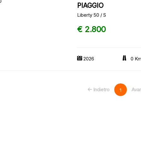
PIAGGIO
Liberty 50 / S
€ 2.800
2026
0 K
Indietro
Avan
1