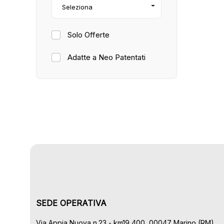
Seleziona
Solo Offerte
Adatte a Neo Patentati
SEDE OPERATIVA
Via Appia Nuova n.23 - km19,400, 00047 Marino (RM)