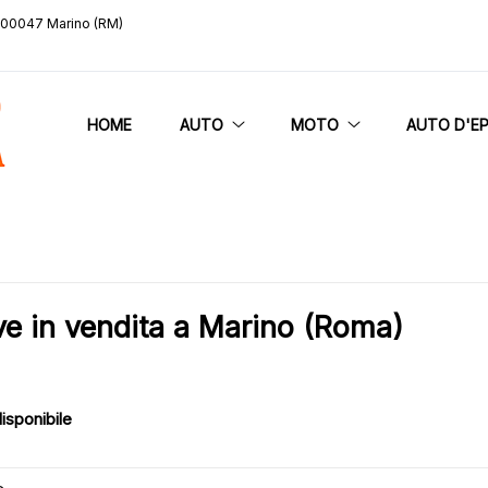
, 00047 Marino (RM)
HOME
AUTO
MOTO
AUTO D'E
 in vendita a Marino (Roma)
isponibile