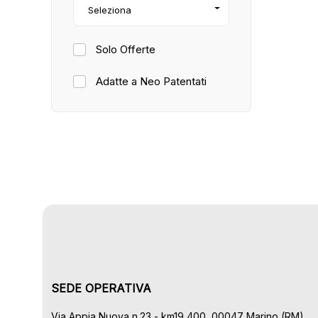
Seleziona
Solo Offerte
Adatte a Neo Patentati
SEDE OPERATIVA
Via Appia Nuova n.23 - km19,400, 00047 Marino (RM)