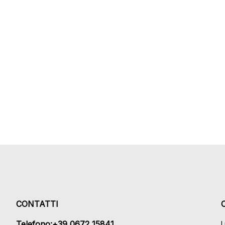
CONTATTI
Telefono:+39 0672 15841
L