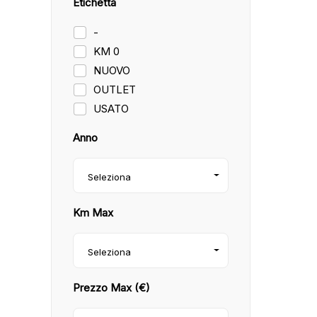
Etichetta
-
KM 0
NUOVO
OUTLET
USATO
Anno
Seleziona
Km Max
Seleziona
Prezzo Max (€)