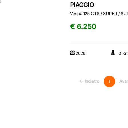
PIAGGIO
Vespa 125 GTS / SUPER / 
€ 6.250
2026
0 K
Indietro
Avan
1