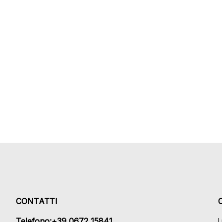
CONTATTI
Telefono:+39 0672 15841
L