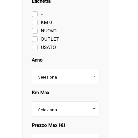
Etichetta
-
KM 0
NUOVO
OUTLET
USATO
Anno
Seleziona
Km Max
Seleziona
Prezzo Max (€)