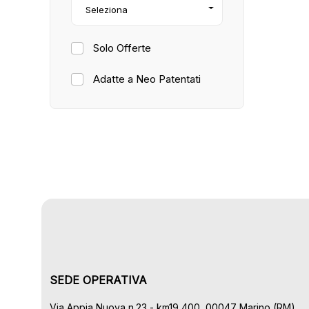
Seleziona
Solo Offerte
Adatte a Neo Patentati
SEDE OPERATIVA
Via Appia Nuova n.23 - km19,400, 00047 Marino (RM)