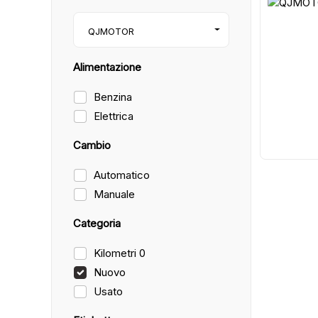
1
QJMOTOR
Alimentazione
Benzina
Elettrica
Cambio
Automatico
Manuale
Categoria
Kilometri 0
Nuovo
Usato