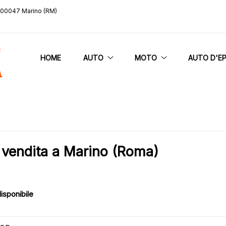
, 00047 Marino (RM)
HOME
AUTO
MOTO
AUTO D'E
endita a Marino (Roma)
isponibile