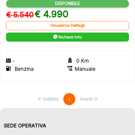
DISPONIBILE
€ 4.990
€ 5.540
Visualizza Dettagli
Richiedi Info
-
0 Km
Benzina
Manuale
Indietro
Avanti
1
SEDE OPERATIVA