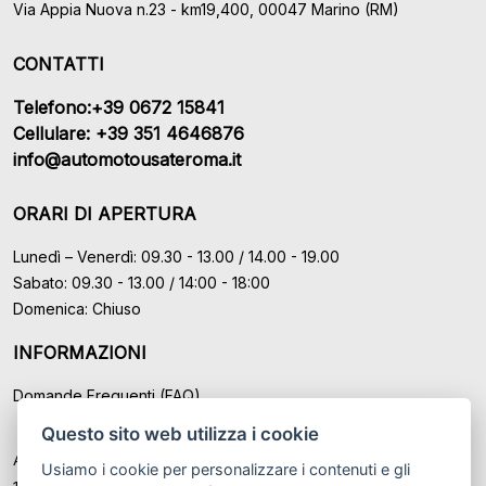
Via Appia Nuova n.23 - km19,400, 00047 Marino (RM)
CONTATTI
Telefono:+39 0672 15841
Cellulare: +39 351 4646876
info@automotousateroma.it
ORARI DI APERTURA
Lunedì – Venerdì: 09.30 - 13.00 / 14.00 - 19.00
Sabato: 09.30 - 13.00 / 14:00 - 18:00
Domenica: Chiuso
INFORMAZIONI
Domande Frequenti (FAQ)
Questo sito web utilizza i cookie
Auto Moto Usate Roma Srl sede di Marino - Roma, P.IVA: IT
Usiamo i cookie per personalizzare i contenuti e gli