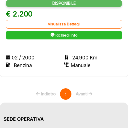
DISPONIBILE
€ 2.200
Visualizza Dettagli
Richiedi Info
02 / 2000
24.900 Km
Benzina
Manuale
Indietro
Avanti
1
SEDE OPERATIVA