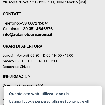
Via Appia Nuova n.23 - km19,400, 00047 Marino (RM)
CONTATTI
Telefono:+39 0672 15841
Cellulare: +39 351 4646876
info@automotousateroma.it
ORARI DI APERTURA
Lunedì – Venerdì: 09.30 - 13.00 / 14.00 - 19.00
Sabato: 09.30 - 13.00 / 14:00 - 18:00
Domenica: Chiuso
INFORMAZIONI
Domande Frequenti (FAQ)
Questo sito web utilizza i cookie
Auto Moto Usate Roma Srl sede di Marino - Roma, P.IVA: IT
Usiamo i cookie per personalizzare i contenuti e gli