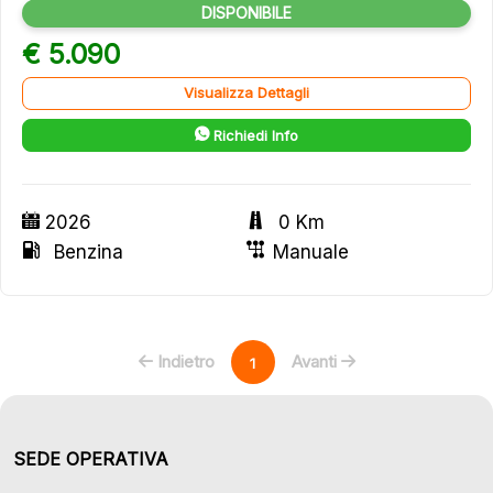
DISPONIBILE
€ 5.090
Visualizza Dettagli
Richiedi Info
2026
0 Km
Benzina
Manuale
Indietro
Avanti
1
SEDE OPERATIVA