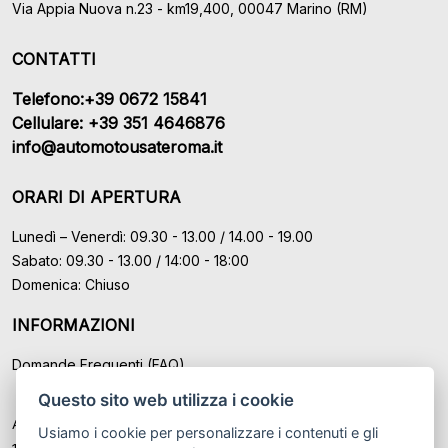
Via Appia Nuova n.23 - km19,400, 00047 Marino (RM)
CONTATTI
Telefono:+39 0672 15841
Cellulare: +39 351 4646876
info@automotousateroma.it
ORARI DI APERTURA
Lunedì – Venerdì: 09.30 - 13.00 / 14.00 - 19.00
Sabato: 09.30 - 13.00 / 14:00 - 18:00
Domenica: Chiuso
INFORMAZIONI
Domande Frequenti (FAQ)
Questo sito web utilizza i cookie
Auto Moto Usate Roma Srl sede di Marino - Roma, P.IVA: IT
Usiamo i cookie per personalizzare i contenuti e gli