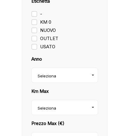
Etichetta
-
KM 0
NUOVO
OUTLET
USATO
Anno
Seleziona
Km Max
Seleziona
Prezzo Max (€)