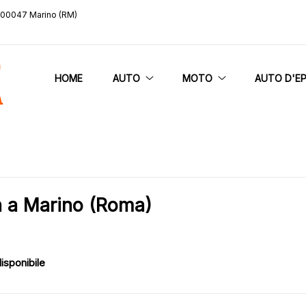
, 00047 Marino (RM)
HOME
AUTO
MOTO
AUTO D'E
 a Marino (Roma)
isponibile