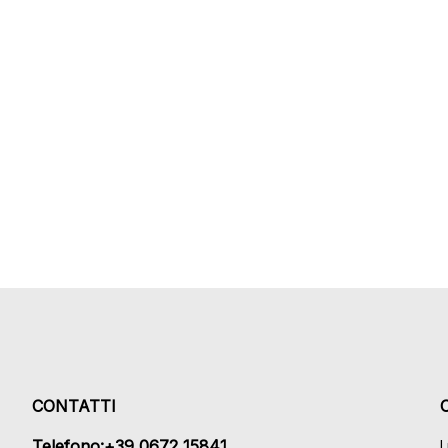
CONTATTI
Telefono:+39 0672 15841
L