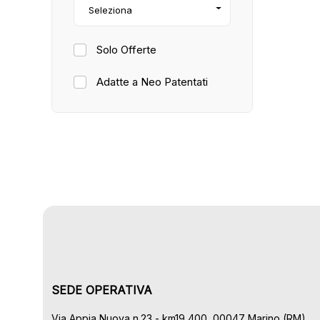
Seleziona
Solo Offerte
Adatte a Neo Patentati
SEDE OPERATIVA
Via Appia Nuova n.23 - km19,400, 00047 Marino (RM)