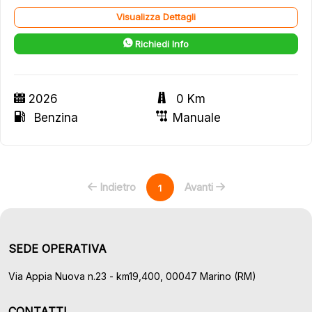
Visualizza Dettagli
Richiedi Info
2026
0 Km
Benzina
Manuale
Indietro
Avanti
1
SEDE OPERATIVA
Via Appia Nuova n.23 - km19,400, 00047 Marino (RM)
CONTATTI