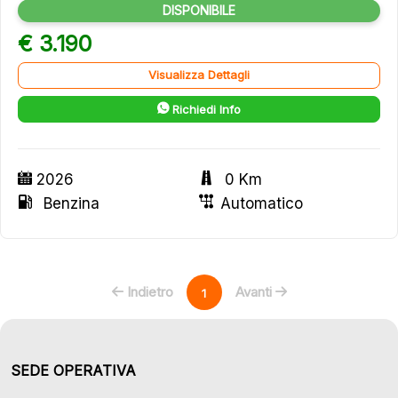
DISPONIBILE
€ 3.190
Visualizza Dettagli
Richiedi Info
2026
0 Km
Benzina
Automatico
Indietro
Avanti
1
SEDE OPERATIVA