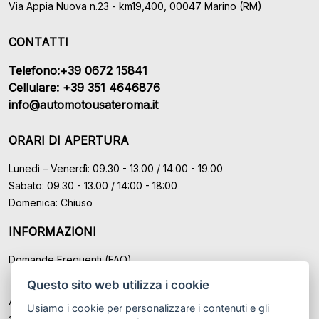
Via Appia Nuova n.23 - km19,400, 00047 Marino (RM)
CONTATTI
Telefono:+39 0672 15841
Cellulare: +39 351 4646876
info@automotousateroma.it
ORARI DI APERTURA
Lunedì – Venerdì: 09.30 - 13.00 / 14.00 - 19.00
Sabato: 09.30 - 13.00 / 14:00 - 18:00
Domenica: Chiuso
INFORMAZIONI
Domande Frequenti (FAQ)
Questo sito web utilizza i cookie
Auto Moto Usate Roma Srl sede di Marino - Roma, P.IVA: IT
Usiamo i cookie per personalizzare i contenuti e gli