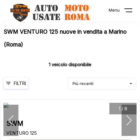
Menu
SWM VENTURO 125 nuove in vendita a Marino
(Roma)
1
veicolo disponibile
FILTRI
Più recenti
1
/
8
SWM
VENTURO 125