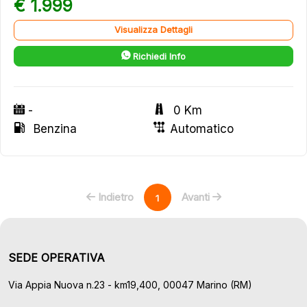
€ 1.999
Visualizza Dettagli
Richiedi Info
-
0 Km
Benzina
Automatico
Indietro
Avanti
1
SEDE OPERATIVA
Via Appia Nuova n.23 - km19,400, 00047 Marino (RM)