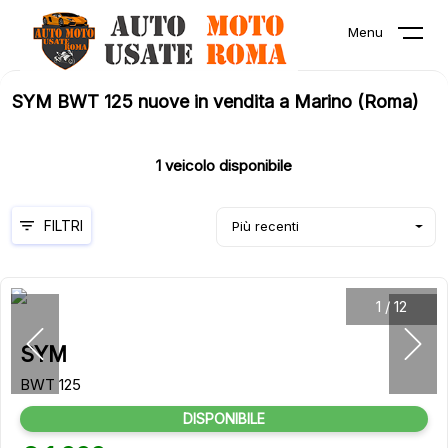
Menu
SYM BWT 125 nuove in vendita a Marino (Roma)
1
veicolo disponibile
FILTRI
Più recenti
1
/
12
SYM
BWT 125
DISPONIBILE