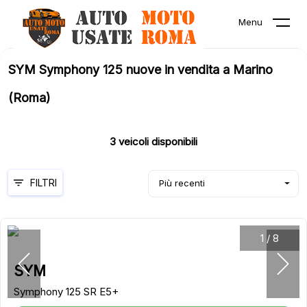
Menu
SYM Symphony 125 nuove in vendita a Marino
(Roma)
3
veicoli disponibili
FILTRI
Più recenti
1
/
8
SYM
Symphony 125 SR E5+