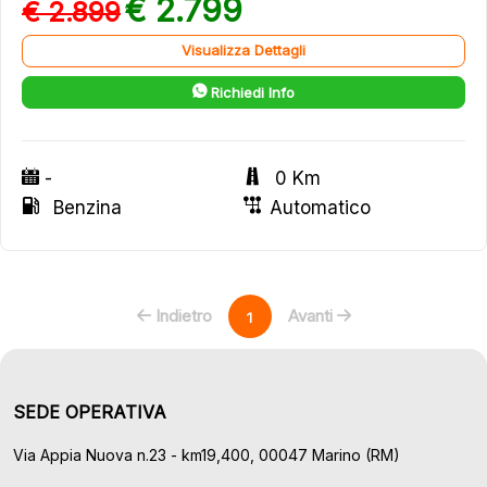
€ 2.799
€ 2.899
Visualizza Dettagli
Richiedi Info
-
0 Km
Benzina
Automatico
Indietro
Avanti
1
SEDE OPERATIVA
Via Appia Nuova n.23 - km19,400, 00047 Marino (RM)