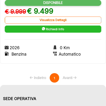
DISPONIBILE
€ 9.499
€ 9.999
Visualizza Dettagli
Richiedi Info
2026
0 Km
Benzina
Automatico
Indietro
Avanti
1
SEDE OPERATIVA