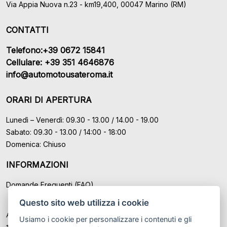
Via Appia Nuova n.23 - km19,400, 00047 Marino (RM)
CONTATTI
Telefono:+39 0672 15841
Cellulare: +39 351 4646876
info@automotousateroma.it
ORARI DI APERTURA
Lunedì – Venerdì: 09.30 - 13.00 / 14.00 - 19.00
Sabato: 09.30 - 13.00 / 14:00 - 18:00
Domenica: Chiuso
INFORMAZIONI
Domande Frequenti (FAQ)
Questo sito web utilizza i cookie
Auto Moto Usate Roma Srl sede di Marino - Roma, P.IVA: IT
Usiamo i cookie per personalizzare i contenuti e gli