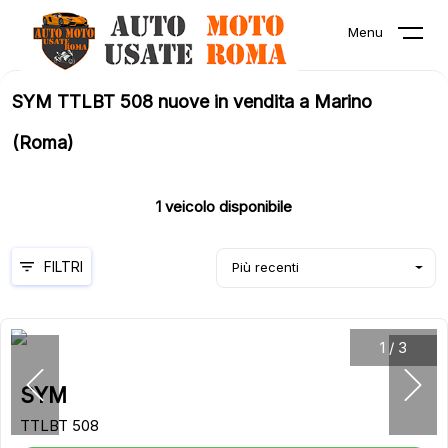
Menu
SYM TTLBT 508 nuove in vendita a Marino
(Roma)
1
veicolo disponibile
FILTRI
Più recenti
1
/
3
SYM
TTLBT 508