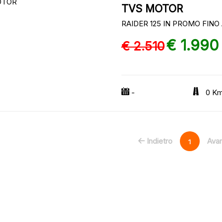
TVS MOTOR
RAIDER 125 IN PROMO FINO 
€ 1.990
€ 2.510
-
0 K
Indietro
Avan
1