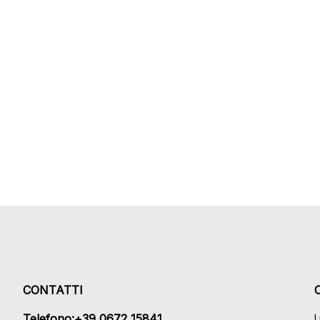
CONTATTI
Telefono:+39 0672 15841
L