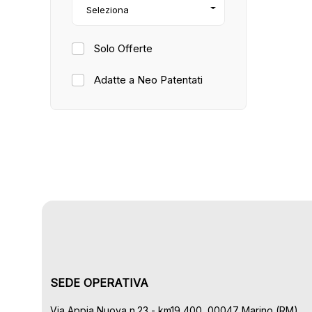
Seleziona
Solo Offerte
Adatte a Neo Patentati
SEDE OPERATIVA
Via Appia Nuova n.23 - km19,400, 00047 Marino (RM)