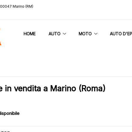
, 00047 Marino (RM)
HOME
AUTO
MOTO
AUTO D'E
in vendita a Marino (Roma)
isponibile