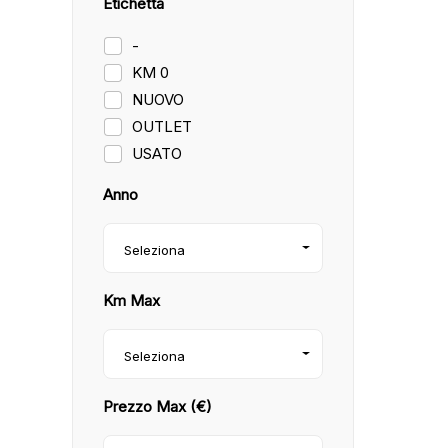
Etichetta
-
KM 0
NUOVO
OUTLET
USATO
Anno
Seleziona
Km Max
Seleziona
Prezzo Max (€)