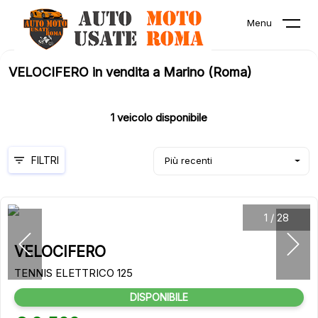
Menu
VELOCIFERO in vendita a Marino (Roma)
1
veicolo disponibile
FILTRI
Più recenti
1
/
28
VELOCIFERO
TENNIS ELETTRICO 125
DISPONIBILE