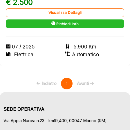
€ 2.500
Visualizza Dettagli
Richiedi Info
07 / 2025
5.900 Km
Elettrica
Automatico
Indietro
Avanti
1
SEDE OPERATIVA
Via Appia Nuova n.23 - km19,400, 00047 Marino (RM)