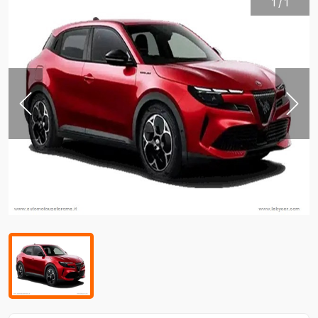
1
/
1