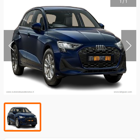
1
/
1