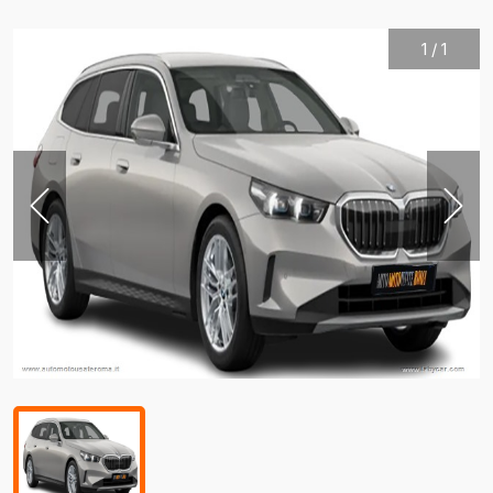
1
/
1