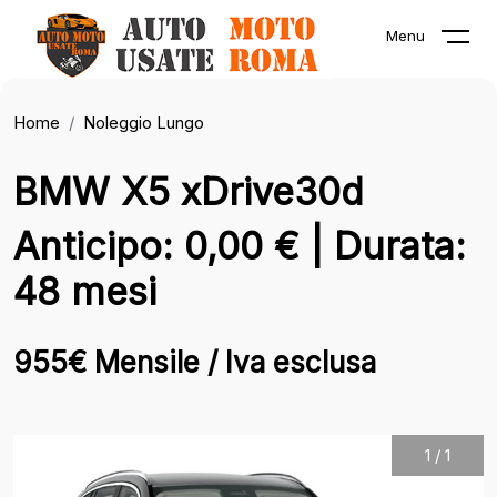
Menu
Home
Noleggio Lungo
BMW X5 xDrive30d
Anticipo: 0,00 € | Durata:
48 mesi
955€ Mensile / Iva esclusa
1
/
1