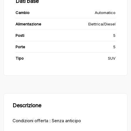
Dati base
Cambio
Automatico
Alimentazione
Elettrica/Diesel
Posti
5
Porte
5
Tipo
SUV
Descrizione
Condizioni offerta : Senza anticipo