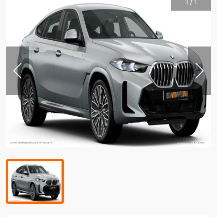
1
/
1