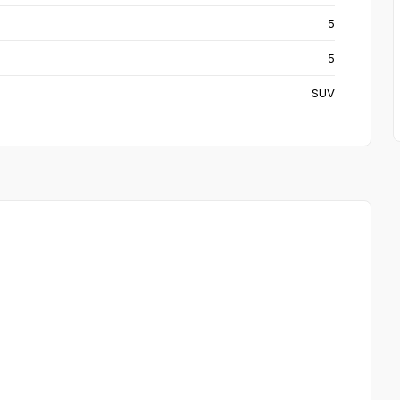
5
5
SUV