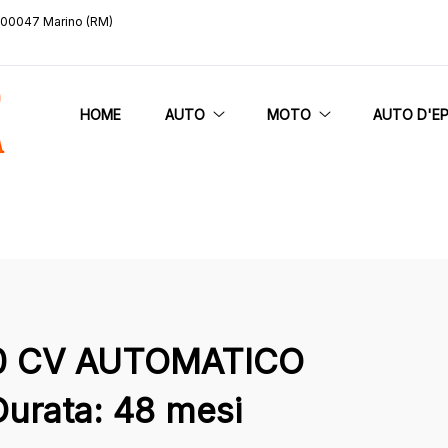
, 00047 Marino (RM)
HOME
AUTO
MOTO
AUTO D'E
100 CV AUTOMATICO
Durata: 48 mesi