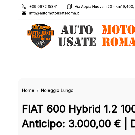
+39 0672 15841
Via Appia Nuova n.23 - km19,400
info@automotousateroma.it
Home
Noleggio Lungo
FIAT 600 Hybrid 1.2 
Anticipo: 3.000,00 € | 