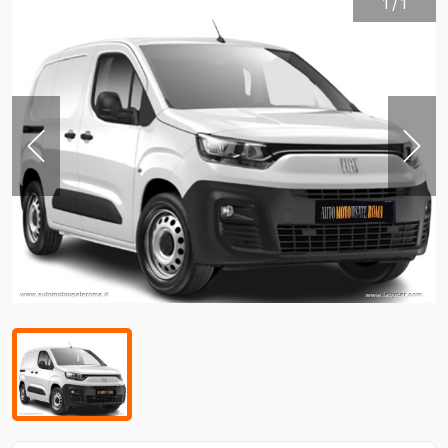
1
/
1