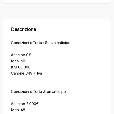
Descrizione
Condizioni offerta : Senza anticipo
Anticipo 0€
Mesi 48
KM 60.000
Canone 349 + Iva
Condizioni offerta :Con anticipo
Anticipo 2.000€
Mesi 48