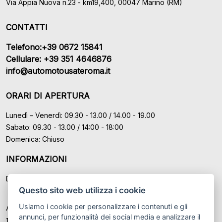
Via Appia Nuova n.23 - km19,400, 00047 Marino (RM)
CONTATTI
Telefono:+39 0672 15841
Cellulare: +39 351 4646876
info@automotousateroma.it
ORARI DI APERTURA
Lunedì – Venerdì: 09.30 - 13.00 / 14.00 - 19.00
Sabato: 09.30 - 13.00 / 14:00 - 18:00
Domenica: Chiuso
INFORMAZIONI
Domande Frequenti (FAQ)
Questo sito web utilizza i cookie
Usiamo i cookie per personalizzare i contenuti e gli
Auto Moto Usate Roma Srl sede di Marino - Roma, P.IVA: IT
annunci, per funzionalità dei social media e analizzare il
12489131008