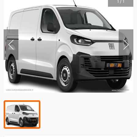
1
/
1