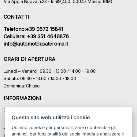
Via Appia Nuova n.23 - km19,400, 00047 Marino (RM)
CONTATTI
Telefono:+39 0672 15841
Cellulare: +39 351 4646876
info@automotousateroma.it
ORARI DI APERTURA
Lunedì – Venerdì: 09.30 - 13.00 / 14.00 - 19.00
Sabato: 09.30 - 13.00 / 14:00 - 18:00
Domenica: Chiuso
INFORMAZIONI
Domande Frequenti (FAQ)
Questo sito web utilizza i cookie
Usiamo i cookie per personalizzare i contenuti e gli
Auto Moto Usate Roma Srl sede di Marino - Roma, P.IVA: IT
annunci, per funzionalità dei social media e analizzare il
12489131008