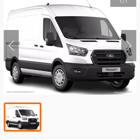
1
/
1