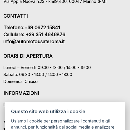
Via Appia Nuova n.23 - km19,400, 00047 Marino (RM)
CONTATTI
Telefono:+39 0672 15841
Cellulare: +39 351 4646876
info@automotousateroma.it
ORARI DI APERTURA
Lunedì – Venerdì: 09.30 - 13.00 / 14.00 - 19.00
Sabato: 09.30 - 13.00 / 14:00 - 18:00
Domenica: Chiuso
INFORMAZIONI
Domande Frequenti (FAQ)
Questo sito web utilizza i cookie
Usiamo i cookie per personalizzare i contenuti e gli
Auto Moto Usate Roma Srl sede di Marino - Roma, P.IVA: IT
annunci, per funzionalità dei social media e analizzare il
12489131008