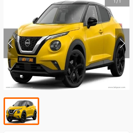
1
/
1