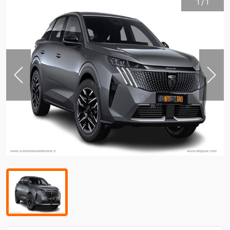
1
/
1