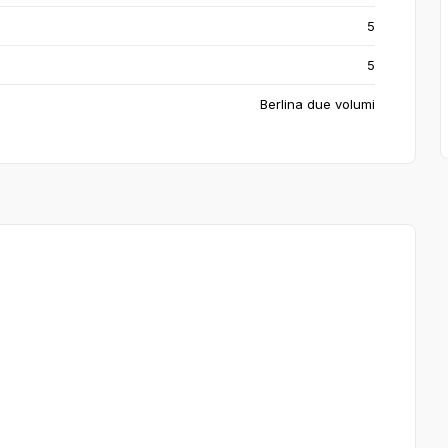
5
5
Berlina due volumi