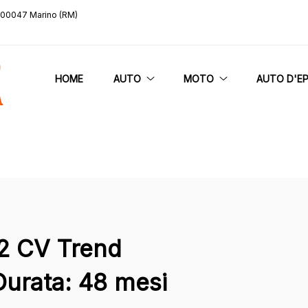
, 00047 Marino (RM)
HOME
AUTO
MOTO
AUTO D'E
2 CV Trend
Durata: 48 mesi