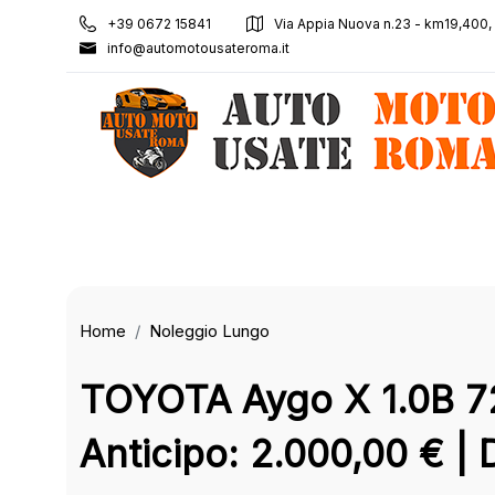
+39 0672 15841
Via Appia Nuova n.23 - km19,400
info@automotousateroma.it
Home
Noleggio Lungo
TOYOTA Aygo X 1.0B 7
Anticipo: 2.000,00 € | 