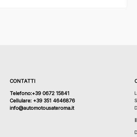
CONTATTI
Telefono:+39 0672 15841
L
Cellulare: +39 351 4646876
S
info@automotousateroma.it
D
D