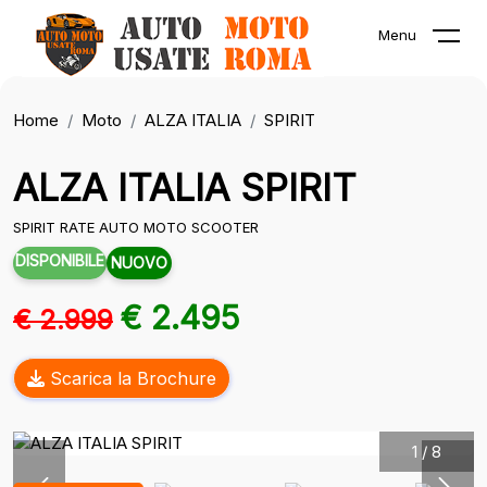
Menu
Home
Moto
ALZA ITALIA
SPIRIT
ALZA ITALIA SPIRIT
SPIRIT RATE AUTO MOTO SCOOTER
DISPONIBILE
NUOVO
€ 2.495
€ 2.999
Scarica la Brochure
1
/
8