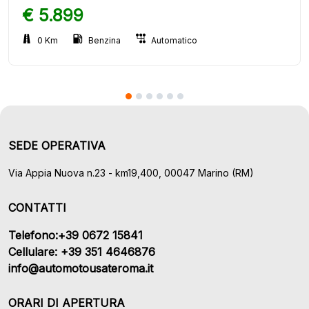
€ 5.899
0 Km
Benzina
Automatico
SEDE OPERATIVA
Via Appia Nuova n.23 - km19,400, 00047 Marino (RM)
CONTATTI
Telefono:+39 0672 15841
Cellulare: +39 351 4646876
info@automotousateroma.it
ORARI DI APERTURA