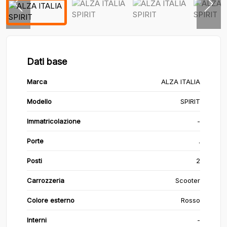
Dati base
Marca
ALZA ITALIA
Modello
SPIRIT
Immatricolazione
-
Porte
.
Posti
2
Carrozzeria
Scooter
Colore esterno
Rosso
Interni
-