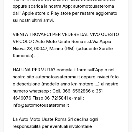
oppure scarica la nostra App: automotousateroma
dall' Apple store o Play store per restare aggiornato
sui nostri ultimi arrivi.
VIENI A TROVARCI PER VEDERE DAL VIVO QUESTO
VEICOLO : Auto Moto Usate Roma s.r.l.Via Appia
Nuova 23, 00047, Marino (RM) (adiacente Sorelle
Ramonda).
HAI UNA PERMUTA? compila il form sull'App o nel
nostro sito automotousateroma.it oppure inviaci foto
e descrizione (modello anno km motore ...) al nostro
numero whatsapp : Cell. 366-6562866 o 351-
4646876 Fisso 06-7215841 e-mail :
info@automotousateroma.it
La Auto Moto Usate Roma Srl declina ogni
responsabilità per eventuali involontarie