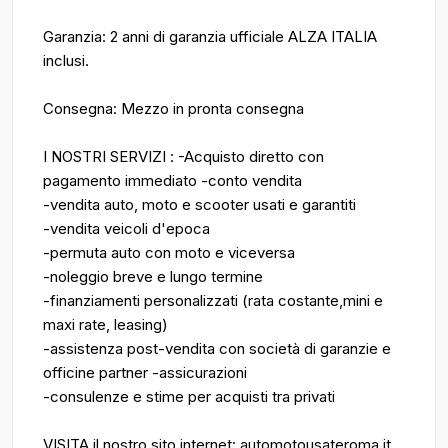
Garanzia: 2 anni di garanzia ufficiale ALZA ITALIA
inclusi.
Consegna: Mezzo in pronta consegna
I NOSTRI SERVIZI : -Acquisto diretto con
pagamento immediato -conto vendita
-vendita auto, moto e scooter usati e garantiti
-vendita veicoli d'epoca
-permuta auto con moto e viceversa
-noleggio breve e lungo termine
-finanziamenti personalizzati (rata costante,mini e
maxi rate, leasing)
-assistenza post-vendita con società di garanzie e
officine partner -assicurazioni
-consulenze e stime per acquisti tra privati
VISITA il nostro sito internet: automotousateroma.it