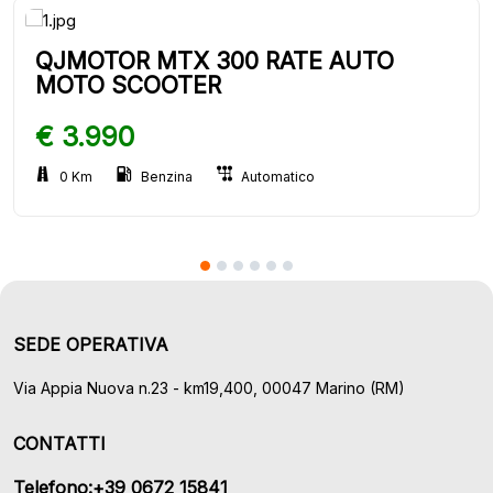
QJMOTOR MTX 300 RATE AUTO
MOTO SCOOTER
€ 3.990
0 Km
Benzina
Automatico
SEDE OPERATIVA
Via Appia Nuova n.23 - km19,400, 00047 Marino (RM)
CONTATTI
Telefono:+39 0672 15841