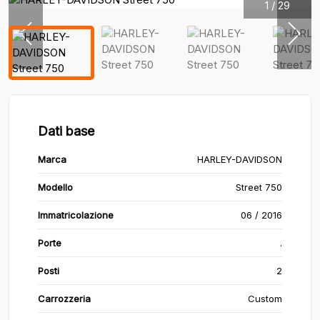
1
/
29
Dati base
Marca
HARLEY-DAVIDSON
Modello
Street 750
Immatricolazione
06 / 2016
Porte
.
Posti
2
Carrozzeria
Custom