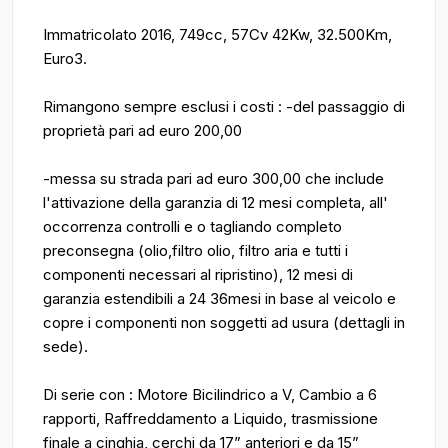
Immatricolato 2016, 749cc, 57Cv 42Kw, 32.500Km,
Euro3.
Rimangono sempre esclusi i costi : -del passaggio di
proprietà pari ad euro 200,00
-messa su strada pari ad euro 300,00 che include
l'attivazione della garanzia di 12 mesi completa, all'
occorrenza controlli e o tagliando completo
preconsegna (olio,filtro olio, filtro aria e tutti i
componenti necessari al ripristino), 12 mesi di
garanzia estendibili a 24 36mesi in base al veicolo e
copre i componenti non soggetti ad usura (dettagli in
sede).
Di serie con : Motore Bicilindrico a V, Cambio a 6
rapporti, Raffreddamento a Liquido, trasmissione
finale a cinghia, cerchi da 17” anteriori e da 15”