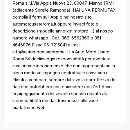
Roma s.r.l.Via Appia Nuova 23, 00047, Marino (RM)
(adiacente Sorelle Ramonda). HAI UNA PERMUTA?
compila il form sull'App o nel nostro sito
automotousateroma.it oppure inviaci foto e
descrizione (modello anno km motore ...) al nostro
numero whatsapp : Cell. 366-6562866 o 351-
4646876 Fisso 06-7215841 e-mail :
info@automotousateroma.it La Auto Moto Usate
Roma Srl declina ogni responsabilità per eventuali
involontarie incongruenze che non rappresentano in
alcun modo un impegno contrattuale e invitano i
clienti a verificare sempre dal vivo la correttezza dei
dati che potrebbero non coincidere con l’effettivo
equipaggiamento del veicolo spesso dovuto alla
incompatibilità dei dati trasmessi sulle varie
piattaforme web.