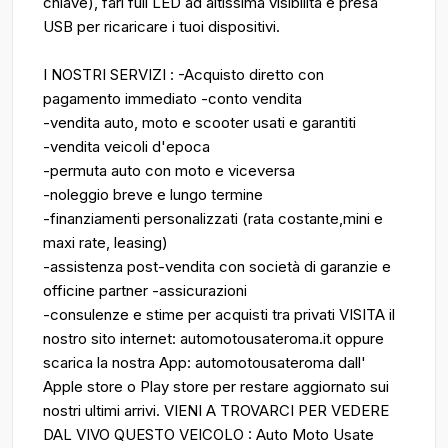
chiave), fari full LED ad altissima visibilità e presa
USB per ricaricare i tuoi dispositivi.
I NOSTRI SERVIZI : -Acquisto diretto con
pagamento immediato -conto vendita
-vendita auto, moto e scooter usati e garantiti
-vendita veicoli d'epoca
-permuta auto con moto e viceversa
-noleggio breve e lungo termine
-finanziamenti personalizzati (rata costante,mini e
maxi rate, leasing)
-assistenza post-vendita con società di garanzie e
officine partner -assicurazioni
-consulenze e stime per acquisti tra privati VISITA il
nostro sito internet: automotousateroma.it oppure
scarica la nostra App: automotousateroma dall'
Apple store o Play store per restare aggiornato sui
nostri ultimi arrivi. VIENI A TROVARCI PER VEDERE
DAL VIVO QUESTO VEICOLO : Auto Moto Usate