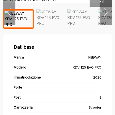
1
/
6
Dati base
Marca
KEEWAY
Modello
XDV 125 EVO PRO
Immatricolazione
2026
Porte
.
Posti
2
Carrozzeria
Scooter