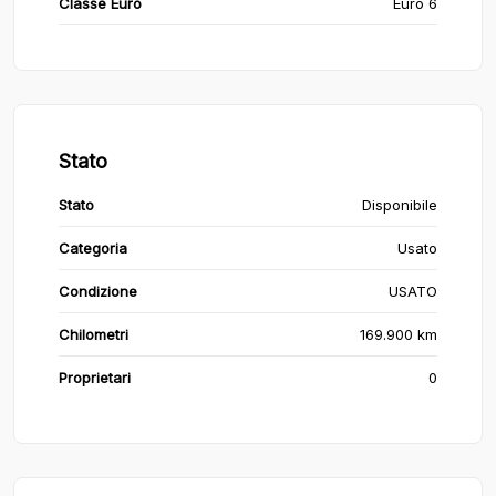
Classe Euro
Euro 6
Stato
Stato
Disponibile
Categoria
Usato
Condizione
USATO
Chilometri
169.900 km
Proprietari
0