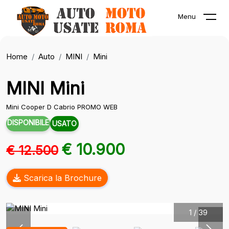
Menu
Home
Auto
MINI
Mini
MINI Mini
Mini Cooper D Cabrio PROMO WEB
DISPONIBILE
USATO
€ 10.900
€ 12.500
Scarica la Brochure
1
/
39