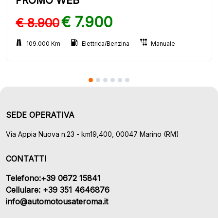
PROMO WEB
€ 7.900
€ 8.900
109.000 Km
Elettrica/Benzina
Manuale
SEDE OPERATIVA
Via Appia Nuova n.23 - km19,400, 00047 Marino (RM)
CONTATTI
Telefono:+39 0672 15841
Cellulare: +39 351 4646876
info@automotousateroma.it