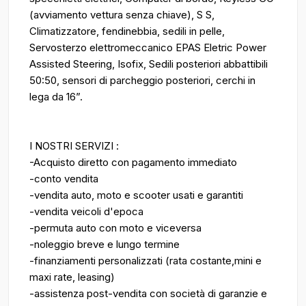
(avviamento vettura senza chiave), S S,
Climatizzatore, fendinebbia, sedili in pelle,
Servosterzo elettromeccanico EPAS Eletric Power
Assisted Steering, Isofix, Sedili posteriori abbattibili
50:50, sensori di parcheggio posteriori, cerchi in
lega da 16”.
I NOSTRI SERVIZI :
-Acquisto diretto con pagamento immediato
-conto vendita
-vendita auto, moto e scooter usati e garantiti
-vendita veicoli d'epoca
-permuta auto con moto e viceversa
-noleggio breve e lungo termine
-finanziamenti personalizzati (rata costante,mini e
maxi rate, leasing)
-assistenza post-vendita con società di garanzie e