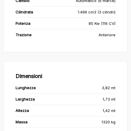
Cambio
Automatico (6 marce)
Cilindrata
1.496 cm3 (3 cilindri)
Potenza
85 Kw (116 CV)
Trazione
Anteriore
Dimensioni
Lunghezza
3,82 mt
Larghezza
1,73 mt
Altezza
1,42 mt
Massa
1320 kg