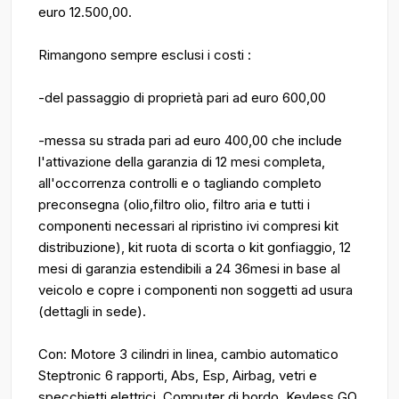
euro 12.500,00.
Rimangono sempre esclusi i costi :
-del passaggio di proprietà pari ad euro 600,00
-messa su strada pari ad euro 400,00 che include
l'attivazione della garanzia di 12 mesi completa,
all'occorrenza controlli e o tagliando completo
preconsegna (olio,filtro olio, filtro aria e tutti i
componenti necessari al ripristino ivi compresi kit
distribuzione), kit ruota di scorta o kit gonfiaggio, 12
mesi di garanzia estendibili a 24 36mesi in base al
veicolo e copre i componenti non soggetti ad usura
(dettagli in sede).
Con: Motore 3 cilindri in linea, cambio automatico
Steptronic 6 rapporti, Abs, Esp, Airbag, vetri e
specchietti elettrici, Computer di bordo, Keyless GO