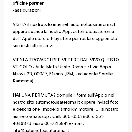
officine partner
-assicurazioni
VISITA il nostro sito internet: automotousateroma.it
oppure scarica la nostra App: automotousateroma
dall' Apple store o Play store per restare aggiornato
sui nostri ultimi arrivi.
VIENI A TROVARCI PER VEDERE DAL VIVO QUESTO
VEICOLO : Auto Moto Usate Roma s.r.l.Via Appia
Nuova 23, 00047, Marino (RM) (adiacente Sorelle
Ramonda).
HAI UNA PERMUTA? compila il form sull'App o nel
nostro sito automotousateroma.it oppure inviaci foto
e descrizione (modello anno km motore ...) al nostro
numero whatsapp : Cell. 366-6562866 o 351-
4646876 Fisso 06-7215841 e-mail :
info@automotousateroma.it