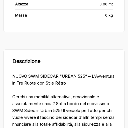
Altezza
0,00 mt
Massa
0 kg
Descrizione
NUOVO SWM SIDECAR “URBAN 525” – L'Avventura
in Tre Ruote con Stile Rétro
Cerchi una mobilità alternativa, emozionale e
assolutamente unica? Sali a bordo del nuovissimo
SWM Sidecar Urban 525! Il veicolo perfetto per chi
vuole vivere il fascino dei sidecar d'altri tempi senza
rinunciare alla totale affidabilità, alla sicurezza e alla