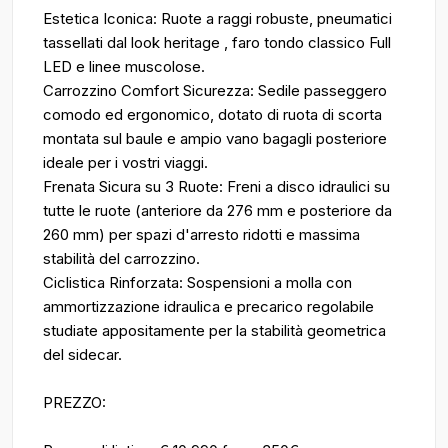
Estetica Iconica: Ruote a raggi robuste, pneumatici
tassellati dal look heritage , faro tondo classico Full
LED e linee muscolose.
Carrozzino Comfort Sicurezza: Sedile passeggero
comodo ed ergonomico, dotato di ruota di scorta
montata sul baule e ampio vano bagagli posteriore
ideale per i vostri viaggi.
Frenata Sicura su 3 Ruote: Freni a disco idraulici su
tutte le ruote (anteriore da 276 mm e posteriore da
260 mm) per spazi d'arresto ridotti e massima
stabilità del carrozzino.
Ciclistica Rinforzata: Sospensioni a molla con
ammortizzazione idraulica e precarico regolabile
studiate appositamente per la stabilità geometrica
del sidecar.
PREZZO: