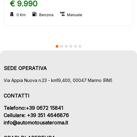
€ 9.990
0 Km
Benzina
Manuale
SEDE OPERATIVA
Via Appia Nuova n.23 - km19,400, 00047 Marino (RM)
CONTATTI
Telefono:+39 0672 15841
Cellulare: +39 351 4646876
info@automotousateroma.it