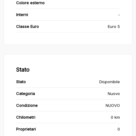
Colore esterno
Interni
-
Classe Euro
Euro 5
Stato
Stato
Disponibile
Categoria
Nuovo
Condizione
NUOVO
Chilometri
0 km
Proprietari
0