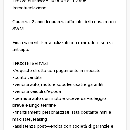
Prezzo di listino: € 10.990 f.c. + 350€
Immatricolazione
Garanzia: 2 anni di garanzia ufficiale della casa madre
SWM.
Finanziamenti Personalizzati con mini-rate o senza
anticipo.
I NOSTRI SERVIZI :
-Acquisto diretto con pagamento immediato
-conto vendita
-vendita auto, moto e scooter usati e garantiti
-vendita veicoli d'epoca
-permuta auto con moto e viceversa -noleggio
breve e lungo termine
-finanziamenti personalizzati (rata costante,mini e
maxi rate, leasing)
-assistenza post-vendita con società di garanzie e