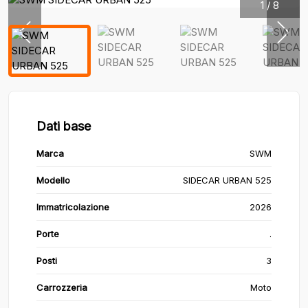
1
/
8
Dati base
Marca
SWM
Modello
SIDECAR URBAN 525
Immatricolazione
2026
Porte
.
Posti
3
Carrozzeria
Moto