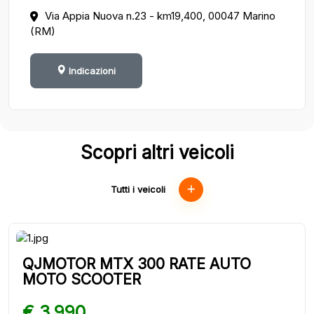
Via Appia Nuova n.23 - km19,400, 00047 Marino
(RM)
Indicazioni
Scopri altri veicoli
Tutti i veicoli
QJMOTOR MTX 300 RATE AUTO
MOTO SCOOTER
€ 3.990