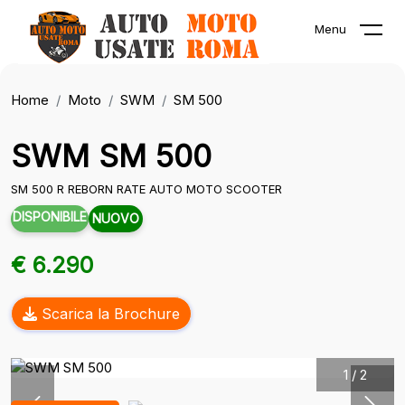
Menu
Home
Moto
SWM
SM 500
SWM SM 500
SM 500 R REBORN RATE AUTO MOTO SCOOTER
DISPONIBILE
NUOVO
€ 6.290
Scarica la Brochure
1
/
2