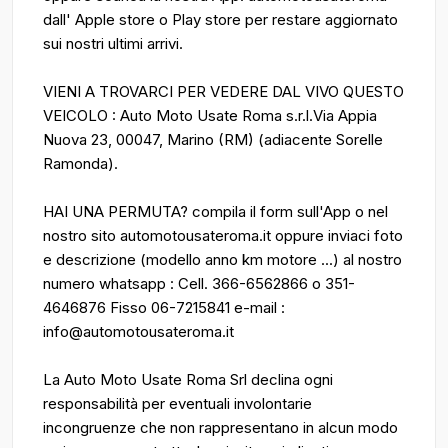
dall' Apple store o Play store per restare aggiornato
sui nostri ultimi arrivi.
VIENI A TROVARCI PER VEDERE DAL VIVO QUESTO
VEICOLO : Auto Moto Usate Roma s.r.l.Via Appia
Nuova 23, 00047, Marino (RM) (adiacente Sorelle
Ramonda).
HAI UNA PERMUTA? compila il form sull'App o nel
nostro sito automotousateroma.it oppure inviaci foto
e descrizione (modello anno km motore ...) al nostro
numero whatsapp : Cell. 366-6562866 o 351-
4646876 Fisso 06-7215841 e-mail :
info@automotousateroma.it
La Auto Moto Usate Roma Srl declina ogni
responsabilità per eventuali involontarie
incongruenze che non rappresentano in alcun modo