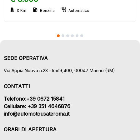
0 Km
Benzina
Automatico
SEDE OPERATIVA
Via Appia Nuova n.23 - km19,400, 00047 Marino (RM)
CONTATTI
Telefono:+39 0672 15841
Cellulare: +39 351 4646876
info@automotousateroma.it
ORARI DI APERTURA