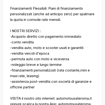
Finanziamenti Flessibili: Piani di finanziamento
personalizzati (anche ad anticipo zero) per spalmare
la quota in comode rate mensili.
I NOSTRI SERVIZI :
-Acquisto diretto con pagamento immediato
-conto vendita
-vendita auto, moto e scooter usati e garantiti
-vendita veicoli d'epoca
-permuta auto con moto e viceversa
-noleggio breve e lungo termine
-finanziamenti personalizzati (rata costante,mini e
maxi rate, leasing)
-assistenza post-vendita con società di garanzie e
officine partner
VISITA il nostro sito internet: automotousateroma.it
oppure scarica la nostra App: automotousateroma