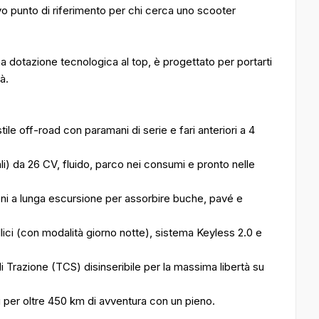
o punto di riferimento per chi cerca uno scooter
a dotazione tecnologica al top, è progettato per portarti
à.
e off-road con paramani di serie e fari anteriori a 4
) da 26 CV, fluido, parco nei consumi e pronto nelle
ioni a lunga escursione per assorbire buche, pavé e
lici (con modalità giorno notte), sistema Keyless 2.0 e
 Trazione (TCS) disinseribile per la massima libertà su
 per oltre 450 km di avventura con un pieno.