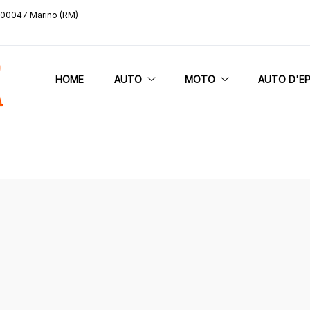
, 00047 Marino (RM)
HOME
AUTO
MOTO
AUTO D'E