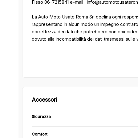
Fisso 06-7215841 e-mail : info@automotousaterom
La Auto Moto Usate Roma Srl declina ogni responsa
rappresentano in alcun modo un impegno contrattuale
correttezza dei dati che potrebbero non coincider
dovuto alla incompatibilità dei dati trasmessi sulle
Accessori
Sicurezza
Comfort