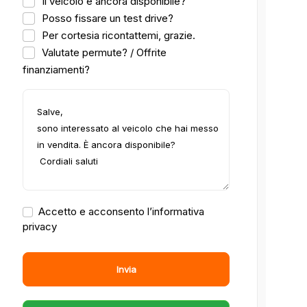
Il veicolo è ancora disponibile?
Posso fissare un test drive?
Per cortesia ricontattemi, grazie.
Valutate permute? / Offrite
finanziamenti?
Accetto e acconsento l’informativa
privacy
Invia