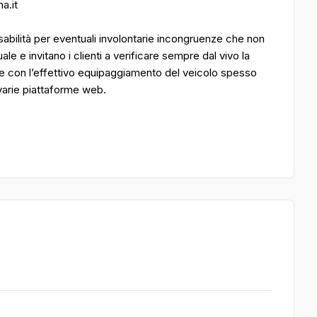
a.it
bilità per eventuali involontarie incongruenze che non
 e invitano i clienti a verificare sempre dal vivo la
e con l’effettivo equipaggiamento del veicolo spesso
 varie piattaforme web.